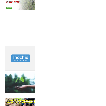
いまさら聞けない？農薬の混
用・展着剤の役割！
最近見た記事
2022.02.15
霜害対策を動画で紹介！
2022.04.19
土づくり動画配信
2022.05.18