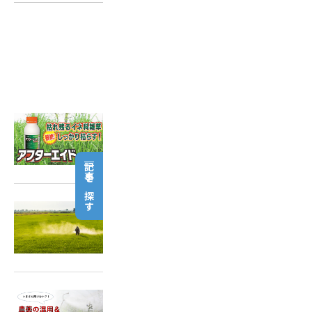
関連記事はこちら
2025.03.12
抵抗性イネ科雑草の対策に「ア
フターエイド」
記事を探す
2024.10.11
稲刈後の除草で翌年の雑草の発
生を抑えましょう！
2023.08.25