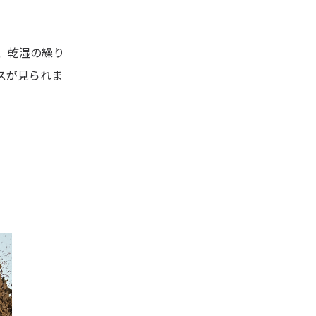
、乾湿の繰り
スが見られま