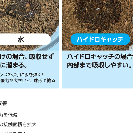
改善
力を低減
の接触面積を拡大