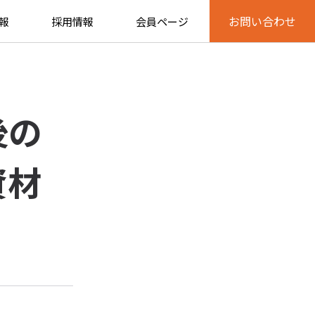
チ」
お問い合わせ
報
採用情報
会員ページ
後の
資材