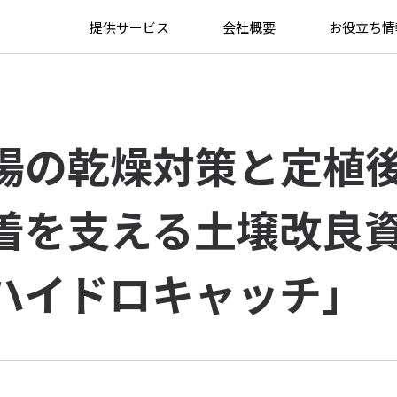
ち情報
>
夏場の乾燥対策と定植後の活着を支える土壌改良資材「ハイドロキャッ
提供サービス
会社概要
お役立ち情
場の乾燥対策と定植
着を支える土壌改良
ハイドロキャッチ」