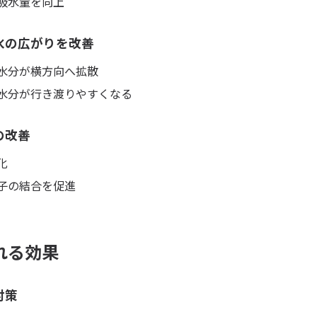
吸水量を向上
水の広がりを改善
水分が横方向へ拡散
水分が行き渡りやすくなる
の改善
化
子の結合を促進
れる効果
対策