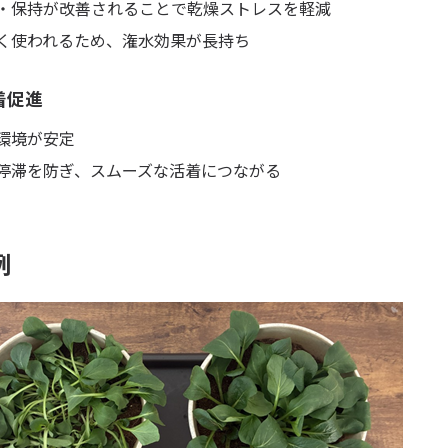
・保持が改善されることで乾燥ストレスを軽減
く使われるため、潅水効果が長持ち
着促進
環境が安定
停滞を防ぎ、スムーズな活着につながる
例