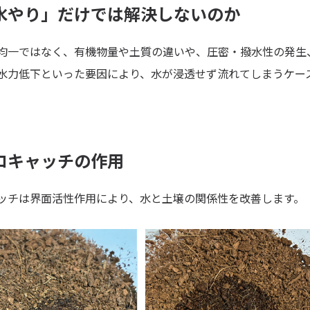
水やり」だけでは解決しないのか
均一ではなく、有機物量や土質の違いや、圧密・撥水性の発生
水力低下といった要因により、水が浸透せず流れてしまうケー
ロキャッチの作用
ッチは界面活性作用により、水と土壌の関係性を改善します。