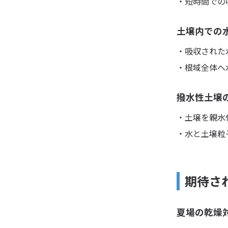
・短時間での
土壌内での
・吸収された
・根域全体へ
撥水性土壌
・土壌を親水
・水と土壌粒
期待さ
夏場の乾燥