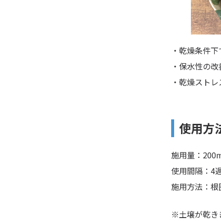
・乾燥条件下
・保水性の改
・乾燥ストレ
使用方
施用量：200m
使用間隔：4
施用方法：根
※土壌が乾き