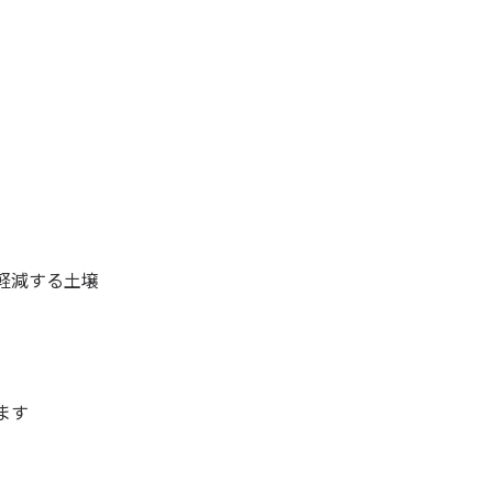
軽減する土壌
ます