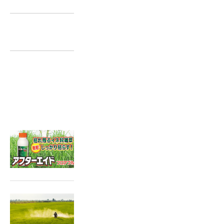
一覧に戻る
関連記事はこちら
2025.03.12
抵抗性イネ科雑草の対策に「ア
フターエイド」
2024.10.11
稲刈後の除草で翌年の雑草の発
生を抑えましょう！