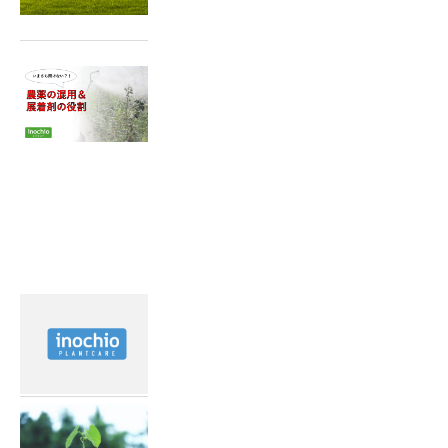
2023.08.25
いまさら聞けない？農薬の混
用・展着剤の役割！
最近見た記事
2022.02.15
霜害対策を動画で紹介！
2022.04.19