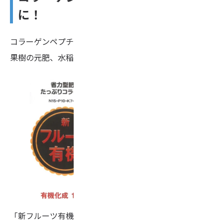
に！
コラーゲンペプチドを配合した肥料をご紹介します。
果樹の元肥、水稲・野菜の追肥におすすめです。
「新フルーツ有機」と「ニューでか丸」は、