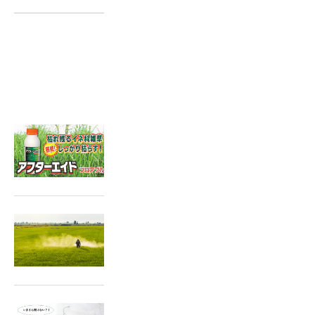
関連記事はこちら
2025.03.12
抵抗性イネ科雑草の対策に「ア
フターエイド」
2024.10.11
稲刈後の除草で翌年の雑草の発
生を抑えましょう！
2023.08.25