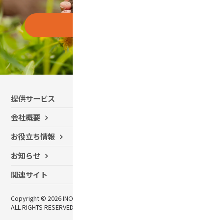
お問い合わせはこちら
提供サービス
有機農業コンサルティング
会社概要
SDGsサポート
お役立ち情報
農業用ドローン 導入サポート
かんきつ防除向け自動航行
お知らせ
ドローンシェアリングサービス
農業用無人車 R150
関連サイト
農薬・肥料事業
Copyright © 2026 INOCHIO PLANTCARE INC.,
プライバ
お問い合
農業用ドローンでビジネス
ALL RIGHTS RESERVED.
シー
わせ