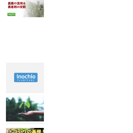
いまさら聞けない？農薬の混
用・展着剤の役割！
最近見た記事
2022.02.15
霜害対策を動画で紹介！
2022.04.19
土づくり動画配信