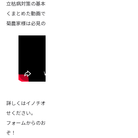
立枯病対策の基本や、農薬での防除についてわかりやす
くまとめた動画です。
菊農家様は必見の内容となっております！！
詳しくはイノチオプラントケア営業担当までお問い合わ
せください。
フォームからのお問い合わせは
こちら
へお気軽にどう
ぞ！