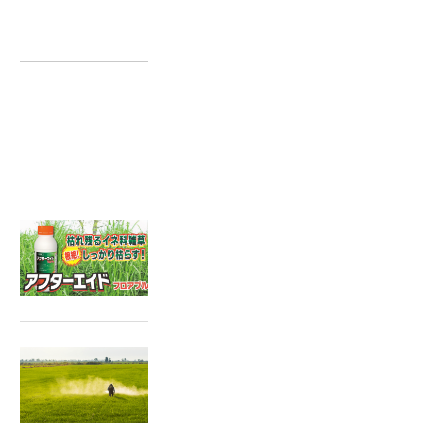
一覧に戻る
関連記事はこちら
2025.03.12
抵抗性イネ科雑草の対策に「ア
フターエイド」
2024.10.11
稲刈後の除草で翌年の雑草の発
生を抑えましょう！