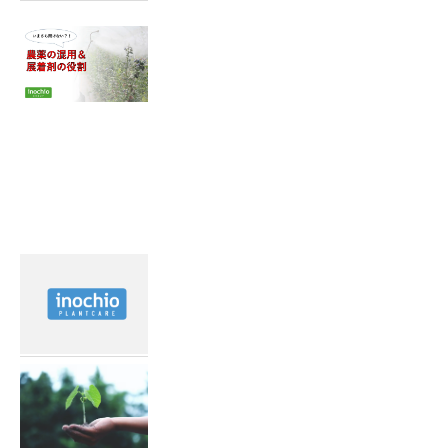
2023.08.25
いまさら聞けない？農薬の混
用・展着剤の役割！
最近見た記事
2022.02.15
霜害対策を動画で紹介！
2022.04.19
土づくり動画配信