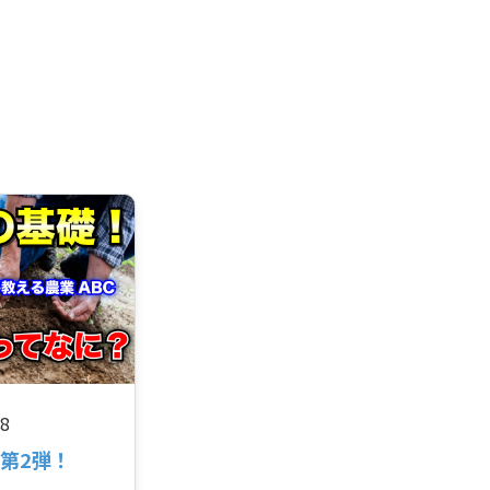
18
第2弾！