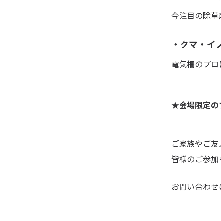
今注目の除草
・
クマ・イ
電気柵のプロ
★会場限定の
ご家族やご友
皆様のご参加
お問い合わせ