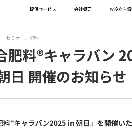
ち情報
>
川合肥料®キャラバン 2025 in 朝日 開催のお知らせ
提供サービス
会社概要
お役立ち情
セミナー
、
肥料
合肥料®キャラバン 20
n 朝日 開催のお知らせ
料®キャラバン2025 in 朝日」を開催い