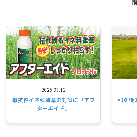
2025.03.12
抵抗性イネ科雑草の対策に「アフ
稲刈後
ターエイド」