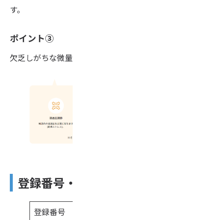
す。
ポイント③
欠乏しがちな微量要素も配合しています！
登録番号・成分について
登録番号
輸第104922号