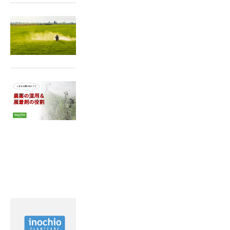
2024.10.11
稲刈後の除草で翌年の雑草の発
生を抑えましょう！
2023.08.25
いまさら聞けない？農薬の混
用・展着剤の役割！
最近見た記事
2022.02.15
霜害対策を動画で紹介！