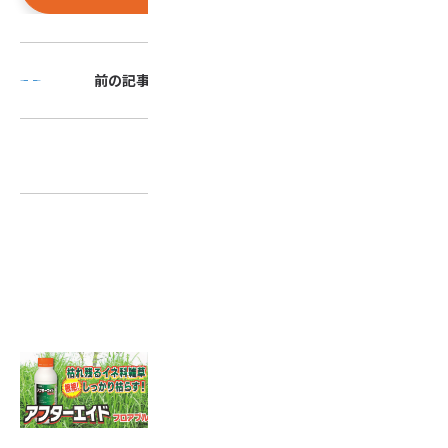
前の記事
次の記事
一覧に戻る
関連記事はこちら
2025.03.12
抵抗性イネ科雑草の対策に「ア
フターエイド」