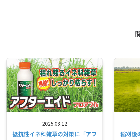
2025.03.12
抵抗性イネ科雑草の対策に「アフ
稲刈後