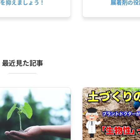
を抑えましょう！
展着剤の役
最近見た記事