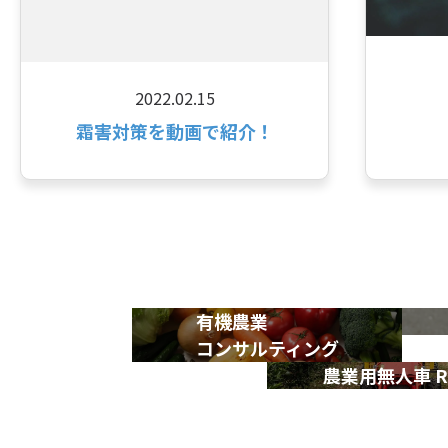
2022.02.15
霜害対策を動画で紹介！
有機農業
コンサルティング
農業用無人車 R