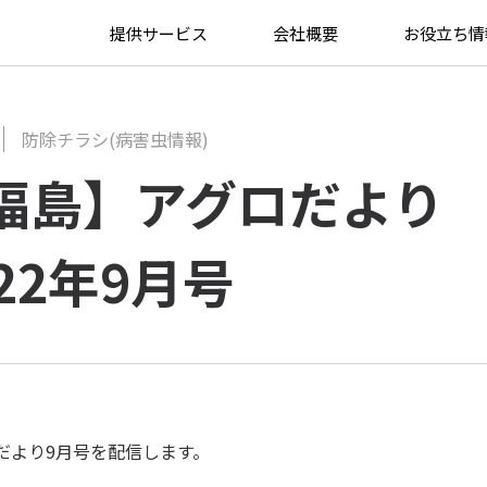
ち情報
>
【福島】アグロだより 2022年9月号
提供サービス
会社概要
お役立ち情
防除チラシ(病害虫情報)
福島】アグロだより
022年9月号
だより9月号を配信します。